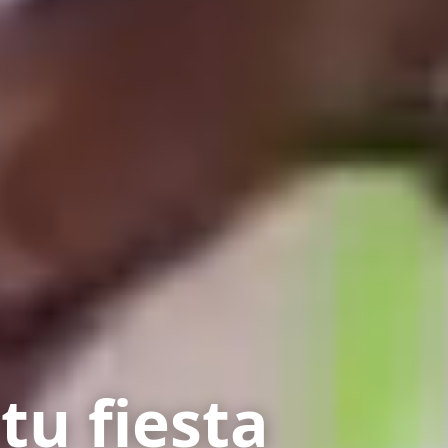
tu fiesta