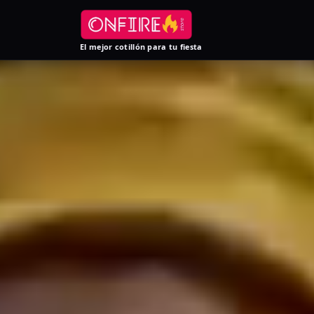
El mejor cotillón para tu fiesta